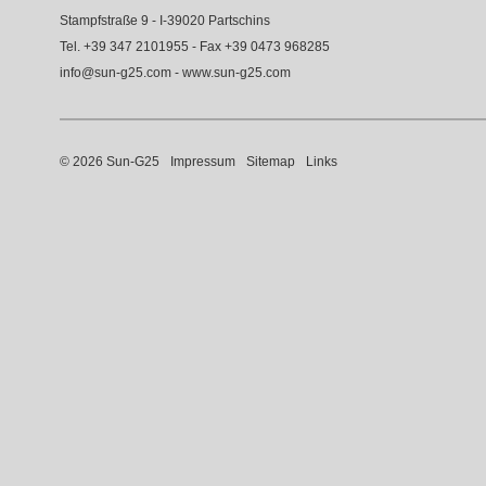
Stampfstraße 9 - I-39020 Partschins
Tel.
+39 347 2101955
- Fax +39 0473 968285
info@sun-g25.com
-
www.sun-g25.com
© 2026 Sun-G25
Impressum
Sitemap
Links