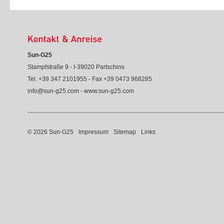
Sun-G25
Stampfstraße 9 - I-39020 Partschins
Tel.
+39 347 2101955
- Fax +39 0473 968285
info@sun-g25.com
-
www.sun-g25.com
© 2026 Sun-G25
Impressum
Sitemap
Links