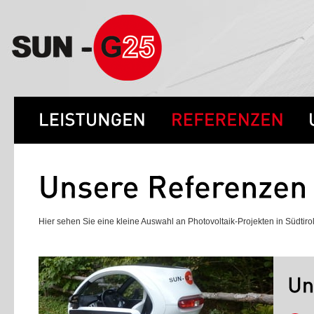
Hier sehen Sie eine kleine Auswahl an Photovoltaik-Projekten in Südtirol