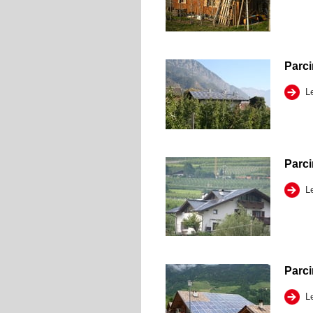
Parc
Le
Parci
Le
Parc
Le