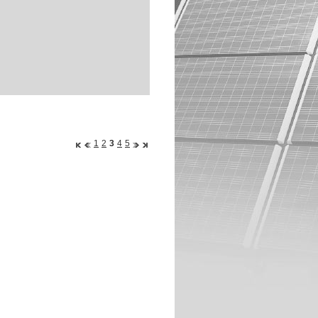
1
2
3
4
5