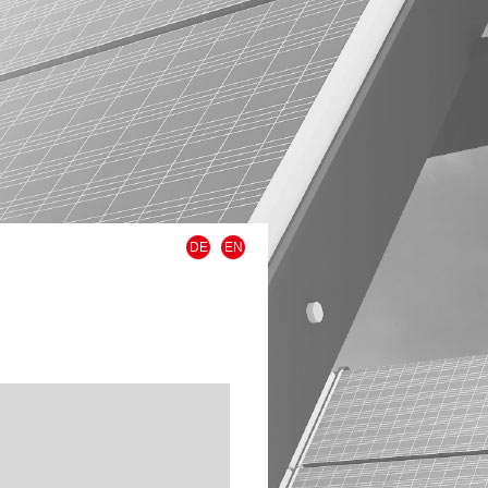
DE
EN