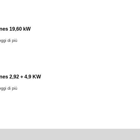
nes 19,60 kW
ggi di più
nes 2,92 + 4,9 KW
ggi di più