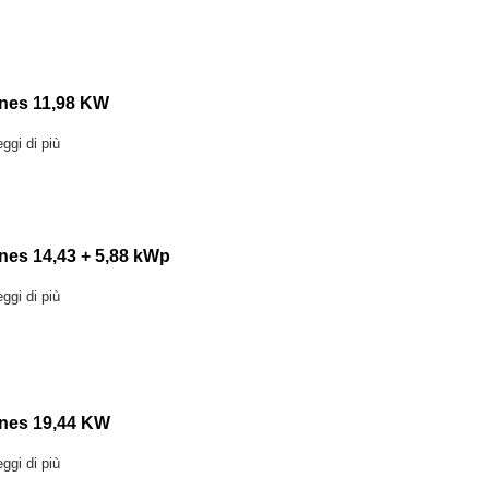
ines 11,98 KW
ggi di più
nes 14,43 + 5,88 kWp
ggi di più
ines 19,44 KW
ggi di più