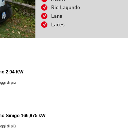
no 2,94 KW
ggi di più
no Sinigo 166,875 kW
ggi di più