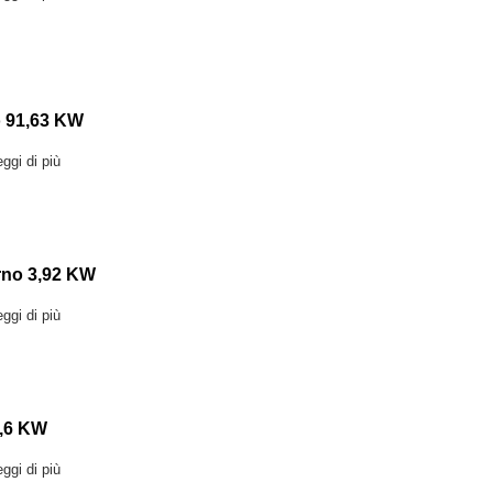
 91,63 KW
ggi di più
rno 3,92 KW
ggi di più
9,6 KW
ggi di più