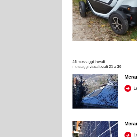
46
messaggi trovati
messaggi visualizzati
21
a
30
Mera
Le
Mera
Le