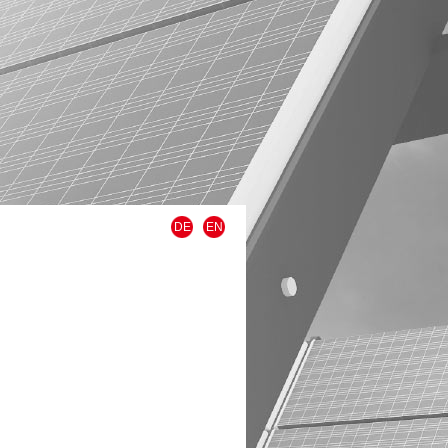
DE
EN