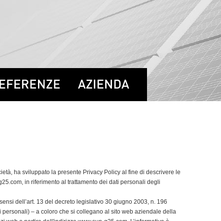
tà, ha sviluppato la presente Privacy Policy al fine di descrivere le
g25.com
, in riferimento al trattamento dei dati personali degli
 sensi dell’art. 13 del decreto legislativo 30 giugno 2003, n. 196
i personali) – a coloro che si collegano al sito web aziendale della