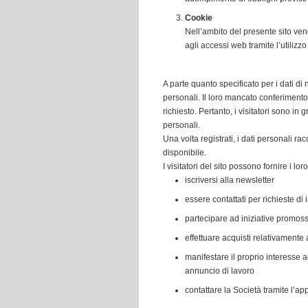
Cookie
Nell’ambito del presente sito ven
agli accessi web tramite l’utilizzo
A parte quanto specificato per i dati di na
personali. Il loro mancato conferiment
richiesto. Pertanto, i visitatori sono in
personali.
Una volta registrati, i dati personali rac
disponibile.
I visitatori del sito possono fornire i loro
iscriversi alla newsletter
essere contattati per richieste di 
partecipare ad iniziative promoss
effettuare acquisti relativamente 
manifestare il proprio interesse 
annuncio di lavoro
contattare la Società tramite l’ap