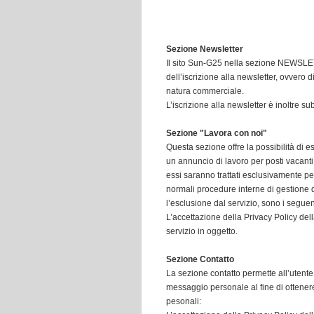
Sezione Newsletter
Il sito Sun-G25 nella sezione NEWSL
dell’iscrizione alla newsletter, ovvero 
natura commerciale.
L’iscrizione alla newsletter è inoltre s
Sezione "Lavora con noi"
Questa sezione offre la possibilità di 
un annuncio di lavoro per posti vacanti 
essi saranno trattati esclusivamente pe
normali procedure interne di gestione de
l’esclusione dal servizio, sono i seguen
L’accettazione della Privacy Policy dell
servizio in oggetto.
Sezione Contatto
La sezione contatto permette all’utente 
messaggio personale al fine di ottenere
pesonali: