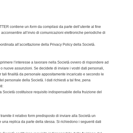
ETTER contiene un
form
da compilasi da parte dell’utente al fine
di acconsentire all’invio di comunicazioni elettroniche periodiche di
ubordinata all’accettazione della Privacy Policy della Società.
esprimere l’interesse a lavorare nella Società ovvero di rispondere ad
o nuove assunzioni. Se decidete di inviare i vostri dati personali,
r tali finalità da personale appositamente incaricato e secondo le
l personale della Società. I dati richiesti a tal fine, pena
ti:
a Società costituisce requisito indispensabile della fruizione del
tramite il relativo form predisposto di inviare alla Società un
 una replica da parte della stessa. Si richiedono i seguenti dati