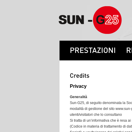
Privacy
Generalità
Sun-G25, di seguito denominata la Socie
modalità di gestione del sito
www.sun-
utenti/visitatori che lo consultano
Si tratta di un’informativa che è resa ai
(Codice in materia di trattamento di dat