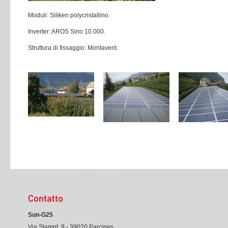
Moduli: Siliken polycristallino.
Inverter: AROS Sirio 10.000.
Struttura di fissaggio: Montavent.
Sun-G25
Via Stampf, 9 - 39020 Parcines