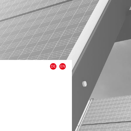
DE
EN