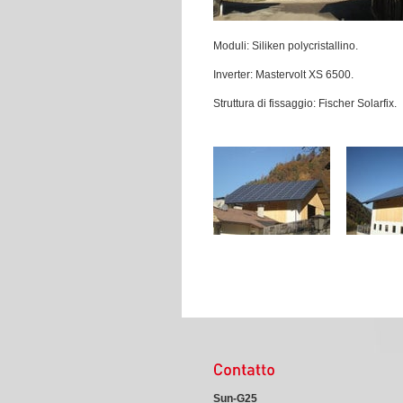
Moduli: Siliken polycristallino.
Inverter: Mastervolt XS 6500.
Struttura di fissaggio: Fischer Solarfix.
Sun-G25