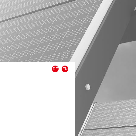
DE
EN