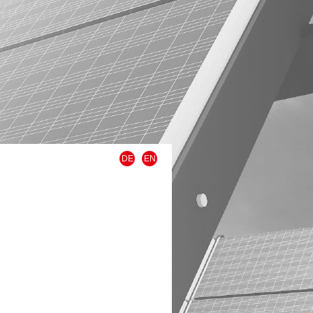
DE
EN