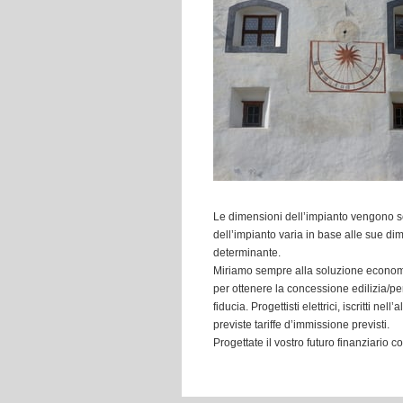
Le dimensioni dell’impianto vengono sem
dell’impianto varia in base alle sue d
determinante.
Miriamo sempre alla soluzione economic
per ottenere la concessione edilizia/pe
fiducia. Progettisti elettrici, iscritti nel
previste tariffe d’immissione previsti.
Progettate il vostro futuro finanziario co