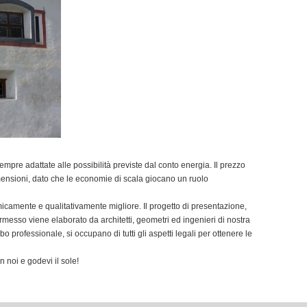
pre adattate alle possibilità previste dal conto energia. Il prezzo
imensioni, dato che le economie di scala giocano un ruolo
amente e qualitativamente migliore. Il progetto di presentazione,
rmesso viene elaborato da architetti, geometri ed ingenieri di nostra
l’albo professionale, si occupano di tutti gli aspetti legali per ottenere le
n noi e godevi il sole!